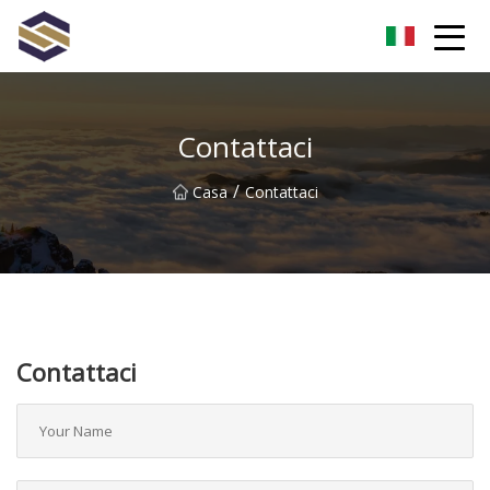
Taiwan Aurora boreale Co., Ltd
Contattaci
/
Casa
Contattaci
Contattaci